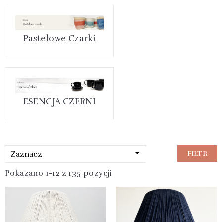
Pastelowe Czarki
ESENCJA CZERNI

Zaznacz
FILTR
Pokazano 1-12 z 135 pozycji