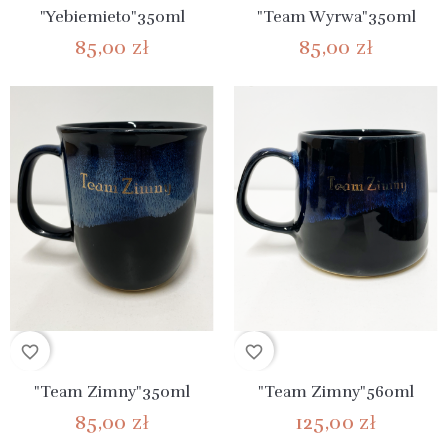
"Yebiemieto"350ml
"Team Wyrwa"350ml
85,00 zł
85,00 zł
favorite_border
favorite_border
"Team Zimny"350ml
"Team Zimny"560ml
85,00 zł
125,00 zł