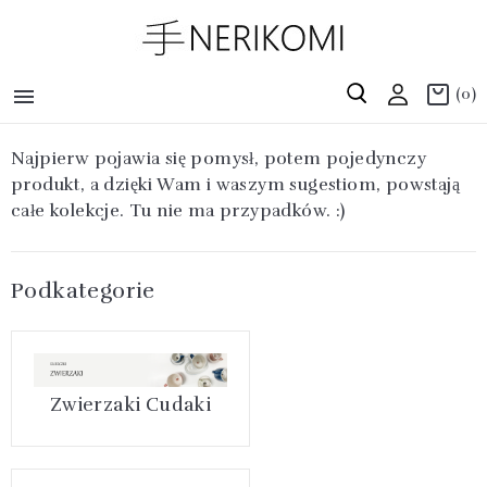

(0)
Najpierw pojawia się pomysł, potem pojedynczy
produkt, a dzięki Wam i waszym sugestiom, powstają
całe kolekcje. Tu nie ma przypadków. :)
Podkategorie
Zwierzaki Cudaki