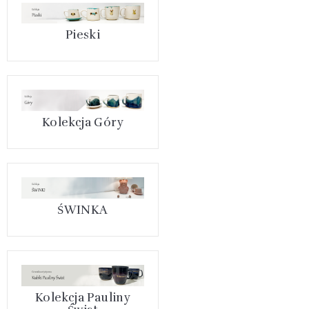
Pieski
Kolekcja Góry
ŚWINKA
Kolekcja Pauliny