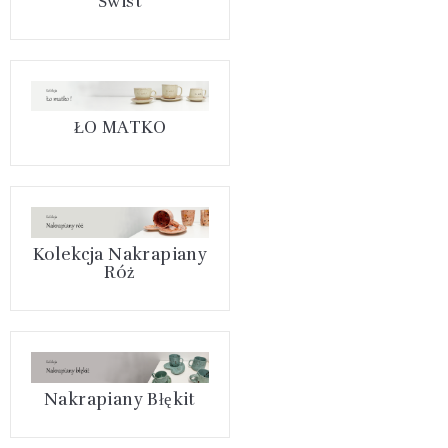
Świst
ŁO MATKO
Kolekcja Nakrapiany
Róż
Nakrapiany Błękit