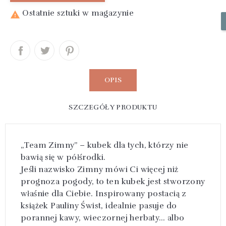
Ostatnie sztuki w magazynie

OPIS
SZCZEGÓŁY PRODUKTU
„Team Zimny” – kubek dla tych, którzy nie
bawią się w półśrodki.
Jeśli nazwisko Zimny mówi Ci więcej niż
prognoza pogody, to ten kubek jest stworzony
właśnie dla Ciebie. Inspirowany postacią z
książek Pauliny Świst, idealnie pasuje do
porannej kawy, wieczornej herbaty… albo