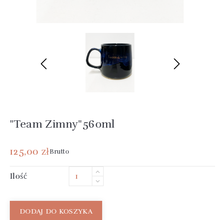
"Team Zimny"560ml
125,00 zł
Brutto
Ilość
DODAJ DO KOSZYKA