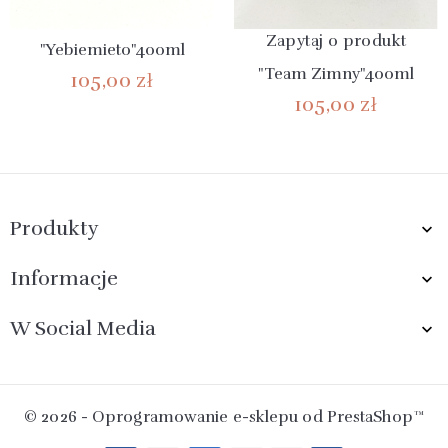
Zapytaj o produkt
"Yebiemieto"400ml
"Team Zimny"400ml
105,00 zł
105,00 zł
Produkty

Informacje

W Social Media

© 2026 - Oprogramowanie e-sklepu od PrestaShop™