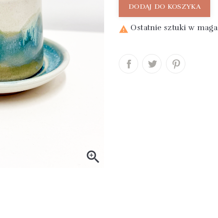
DODAJ DO KOSZYKA
Ostatnie sztuki w maga

