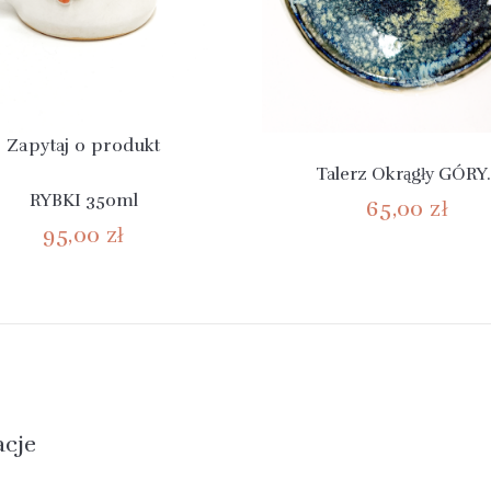
Zapytaj o produkt
Talerz Okrągły GÓRY..
RYBKI 350ml
65,00 zł
95,00 zł
acje