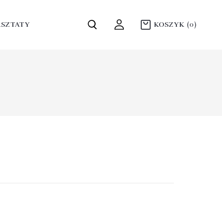
SZTATY
KOSZYK
(0)