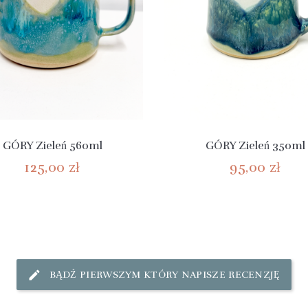
GÓRY Zieleń 560ml
GÓRY Zieleń 350ml
125,00 zł
95,00 zł
BĄDŹ PIERWSZYM KTÓRY NAPISZE RECENZJĘ