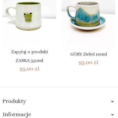
Zapytaj o produkt
GÓRY Zieleń 110ml
ŻABKA 350ml
95,00 zł
95,00 zł
Produkty

Informacje
