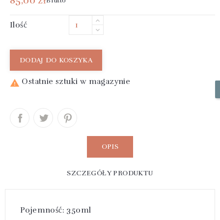
85,00 zł
Brutto
Ilość
DODAJ DO KOSZYKA
Ostatnie sztuki w magazynie

OPIS
SZCZEGÓŁY PRODUKTU
Pojemność: 350ml